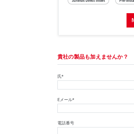
3Dfindit Direct Insert
Pre-inst
貴社の製品も加えませんか？ 
氏*
Eメール*
電話番号