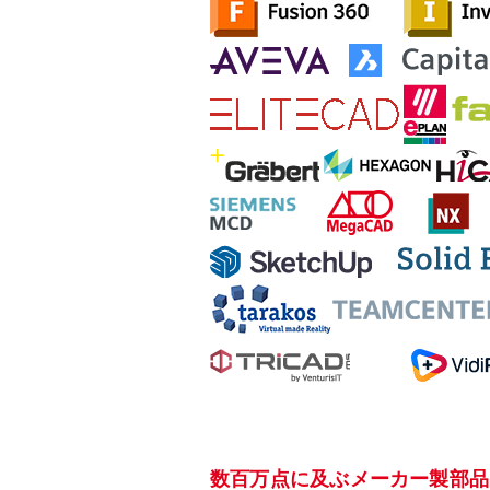
数百万点に及ぶメーカー製部品を