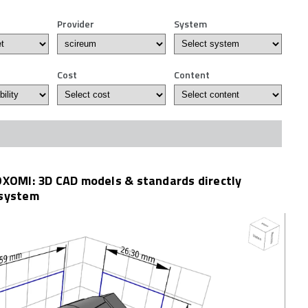
Provider
System
Cost
Content
 OXOMI: 3D CAD models & standards directly
 system