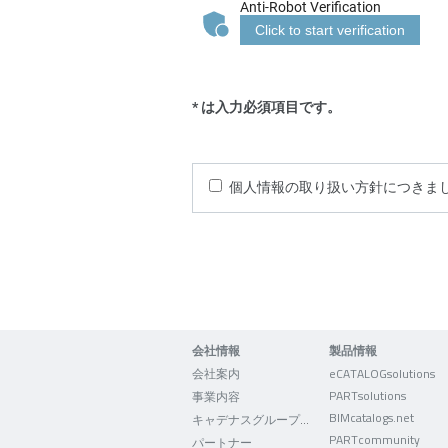
Anti-Robot Verification
Click to start verification
* は入力必須項目です。
個人情報の取り扱い方針につきま
会社情報
製品情報
会社案内
eCATALOGsolutions
PARTsolutions
事業内容
BIMcatalogs.net
キャデナスグループについて
PARTcommunity
パートナー