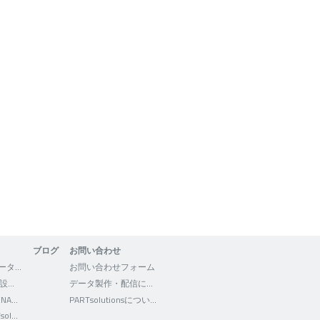
ブログ
お問い合わせ
3Dfindit - CADデータの検索・ダウンロード
お問い合わせフォーム
WEB2CAD - 機械設計者向けポータルサイト
データ製作・配信について
Facebook - CADENAS WEB2CAD
PARTsolutionsについて
Facebook - PARTsolutions JP