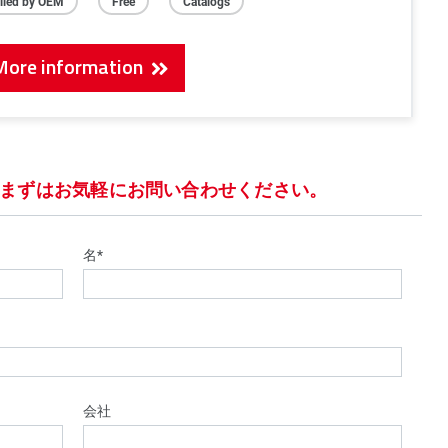
alled by OEM
Free
Catalogs
More information
まずはお気軽にお問い合わせください。
名*
会社