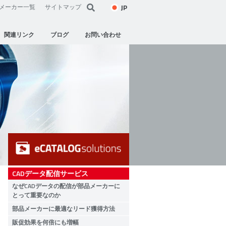
JP
メーカー一覧
サイトマップ
関連リンク
ブログ
お問い合わせ
CADデータ配信サービス
なぜCADデータの配信が部品メーカーに
とって重要なのか
部品メーカーに最適なリード獲得方法
販促効果を何倍にも増幅