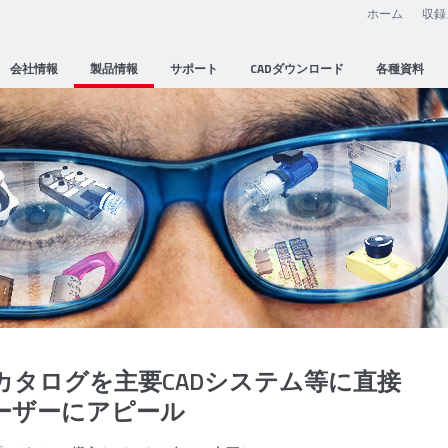
ホーム
収録
会社情報
製品情報
サポート
CADダウンロード
各種資料
カタログを主要CADシステム等に直接
ーザーにアピール