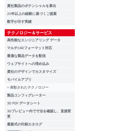
貴社製品のポテンシャルを算出
25年以上の経験に基づくご提案
数字が示す実績
テクノロジー＆サービス
高性能なエンジニアリング データ
マルチCADフォーマット対応
最適な製品データを配信
ウェブサイトへの埋め込み
貴社のデザインでカスタマイズ
モバイルアプリ
表彰されたテクノロジー
製品コンフィグレーター
3D PDF データシート
3Dプレビュー内で寸法を確認し、直接変
更
最新式の印刷カタログ