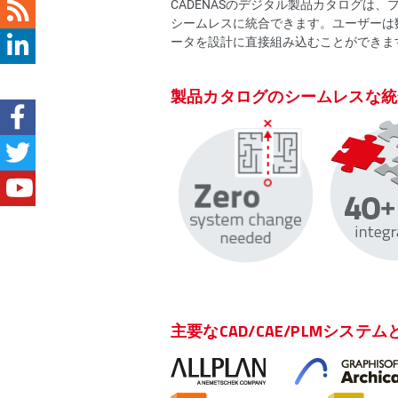
CADENASのデジタル製品カタログは、
シームレスに統合できます。ユーザーは
ータを設計に直接組み込むことができま
製品カタログのシームレスな統
主要なCAD/CAE/PLMシ