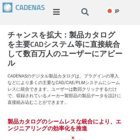
JP
チャンスを拡大：製品カタログ
を主要CADシステム等に直接統合
して数百万人のユーザーにアピー
ル
CADENASのデジタル製品カタログは、プラグインの導入
などにより多くの主要なCAD/CAE/PLMシステムにシーム
レスに統合できます。ユーザーは数回クリックするだけ
で、収録されているメーカー製部品の製品データを設計に
直接組み込むことができます。
製品カタログのシームレスな統合により、エ
ンジニアリングの効率化を推進