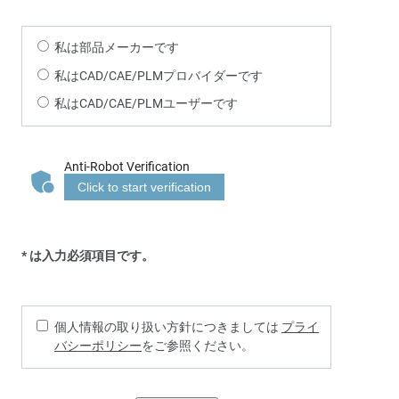
私は部品メーカーです
私はCAD/CAE/PLMプロバイダーです
私はCAD/CAE/PLMユーザーです
Anti-Robot Verification
Click to start verification
* は入力必須項目です。
個人情報の取り扱い方針につきましては
プライ
バシーポリシー
をご参照ください。