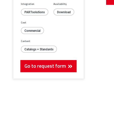
Integration
Availability
PARTsolutions
Download
Cost
Commercial
Content
Catalogs + Standards
Go to request form