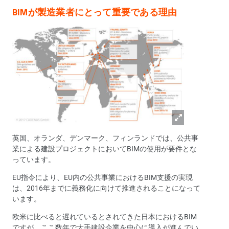
BIMが製造業者にとって重要である理由
英国、オランダ、デンマーク、フィンランドでは、公共事
業による建設プロジェクトにおいてBIMの使用が要件とな
っています。
EU指令により、EU内の公共事業におけるBIM支援の実現
は、2016年までに義務化に向けて推進されることになって
います。
欧米に比べると遅れているとされてきた日本におけるBIM
ですが、ここ数年で大手建設企業を中心に導入が進んでい