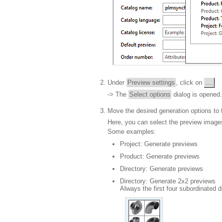
Under
Preview settings
, click on
....
-> The
Select options
dialog is opened.
Move the desired generation options to 
Here, you can select the preview image
Some examples:
Project: Generate previews
Product: Generate previews
Directory: Generate previews
Directory: Generate 2x2 previews
Always the first four subordinated d