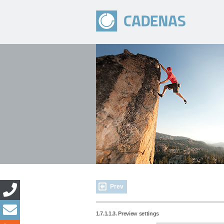
Prev
1.7.1.1.3. Preview settings