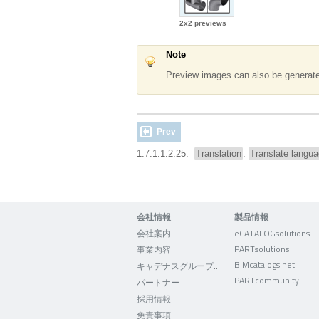
2x2 previews
Note
Preview images can also be generat
Prev
1.7.1.1.2.25.
Translation
:
Translate langu
会社情報
製品情報
会社案内
eCATALOGsolutions
PARTsolutions
事業内容
BIMcatalogs.net
キャデナスグループについて
PARTcommunity
パートナー
採用情報
免責事項