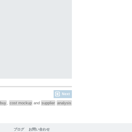
Next
-buy
,
cost mockup
and
supplier
analysis
ブログ
お問い合わせ