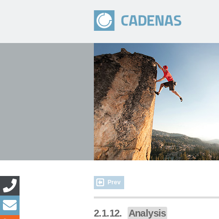
Prev
2.1.12.
Analysis