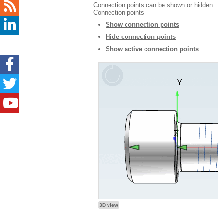
Connection points can be shown or hidden.
Connection points
Show connection points
Hide connection points
Show active connection points
3D view