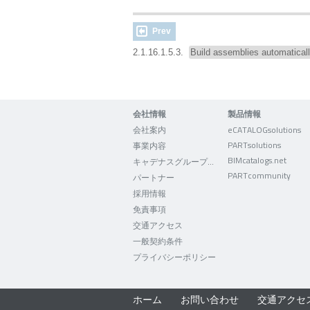
Prev
2.1.16.1.5.3.
Build assemblies automatical
会社情報
製品情報
会社案内
eCATALOGsolutions
PARTsolutions
事業内容
BIMcatalogs.net
キャデナスグループについて
PARTcommunity
パートナー
採用情報
免責事項
交通アクセス
一般契約条件
プライバシーポリシー
ホーム
お問い合わせ
交通アクセ