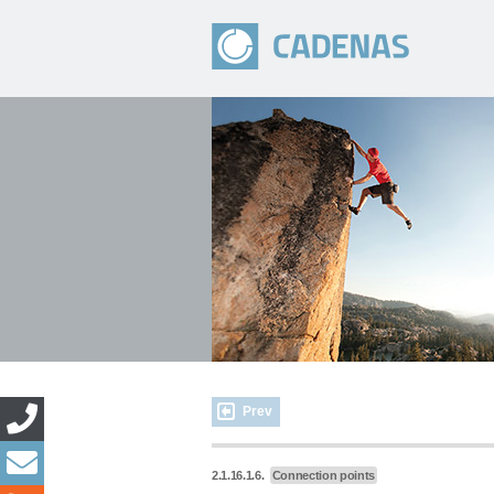
Prev
2.1.16.1.6.
Connection points