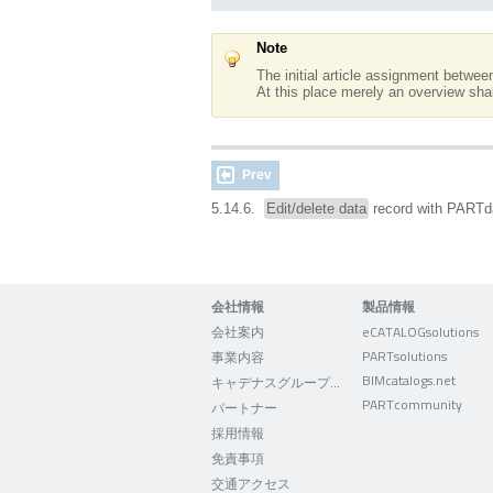
Note
The initial article assignment betwe
At this place merely an overview shal
Prev
5.14.6.
Edit/delete data
record with PART
会社情報
製品情報
会社案内
eCATALOGsolutions
PARTsolutions
事業内容
BIMcatalogs.net
キャデナスグループについて
PARTcommunity
パートナー
採用情報
免責事項
交通アクセス