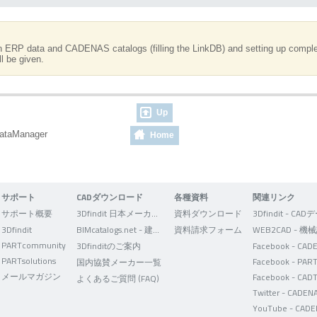
en ERP data and CADENAS catalogs (filling the LinkDB) and setting up complex
l be given.
Up
dataManager
Home
サポート
CADダウンロード
各種資料
関連リンク
サポート概要
3Dfindit 日本メーカー版
資料ダウンロード
3Dfindit
BIMcatalogs.net - 建築設計者向け
資料請求フォーム
PARTcommunity
3Dfinditのご案内
PARTsolutions
国内協賛メーカー一覧
メールマガジン
Facebook - CAD
よくあるご質問 (FAQ)