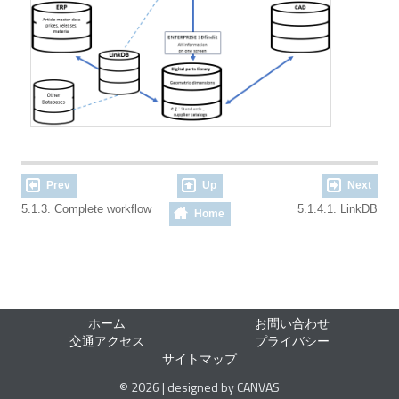
Prev
Up
Next
5.1.3. Complete workflow
5.1.4.1. LinkDB
Home
ホーム
お問い合わせ
交通アクセス
プライバシー
サイトマップ
© 2026 | designed by CANVAS