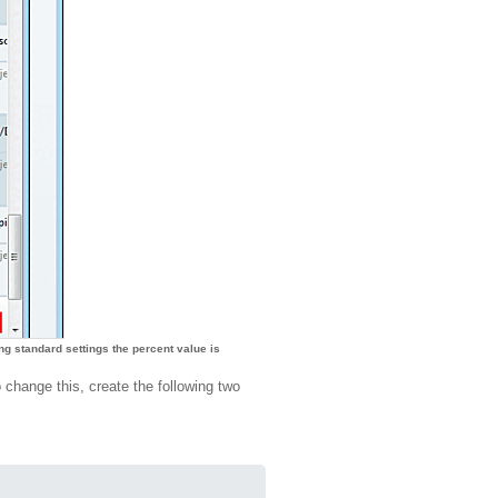
ng standard settings the percent value is
 change this, create the following two