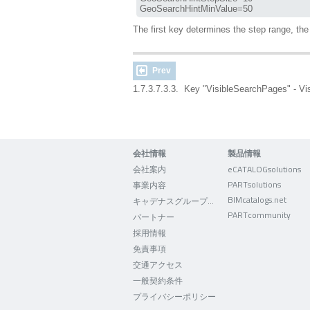
GeoSearchHintMinValue=50
The first key determines the step range, th
Prev
1.7.3.7.3.3. Key "VisibleSearchPages" - V
会社情報
製品情報
会社案内
eCATALOGsolutions
PARTsolutions
事業内容
BIMcatalogs.net
キャデナスグループについて
PARTcommunity
パートナー
採用情報
免責事項
交通アクセス
一般契約条件
プライバシーポリシー