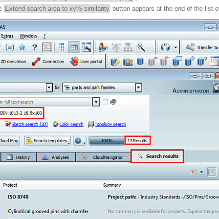
he
Extend search area to xy% similarity
button appears at the end of the list o