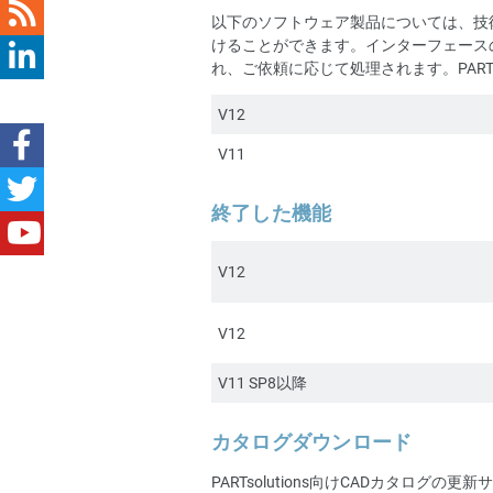
以下のソフトウェア製品については、技
けることができます。インターフェース
れ、ご依頼に応じて処理されます。PARTsol
V12
V11
終了した機能
V12
V12
V11 SP8以降
カタログダウンロード
PARTsolutions向けCADカタログ