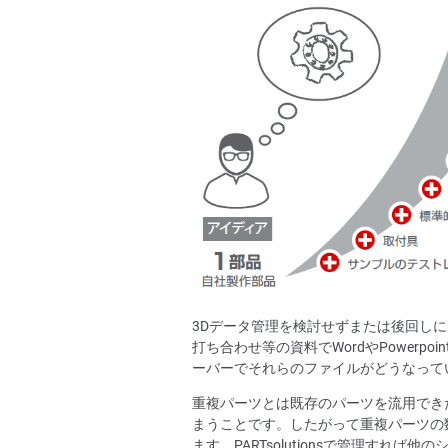
3Dデータ管理を検討せずまたは後回し
打ち合わせ等の資料でWordやPower
ーバーでそれらのファイルがどうなって
重複パーツとは既存のパーツを流用でき
まうことです。したがって重複パーツの
ます。PARTsolutionsで管理すれば他