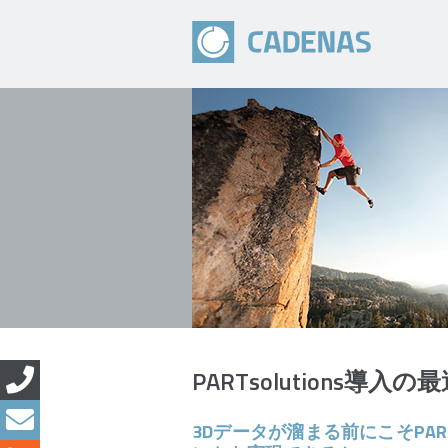
PARTsolutions導
3Dデータが溜まる前にこそPAR