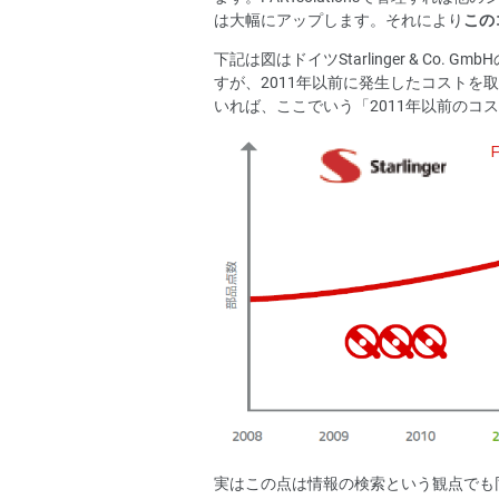
は大幅にアップします。それにより
この
下記は図はドイツStarlinger & Co
すが、2011年以前に発生したコストを
いれば、ここでいう「2011年以前の
実はこの点は情報の検索という観点でも