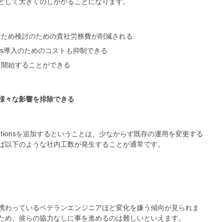
として大きくのしかかることになります。
むため検討のための貴社労務費が削減される
ions導入のためのコストも抑制できる
を開始することができる
様々な影響を排除できる
lutionsを追加するということは、少なからず既存の運用を変更する
ば以下のような社内工数が発生することが通常です。
携わっているベテランエンジニアほど変化を嫌う傾向が見られま
ため、彼らの協力なしに事を進めるのは難しいといえます。