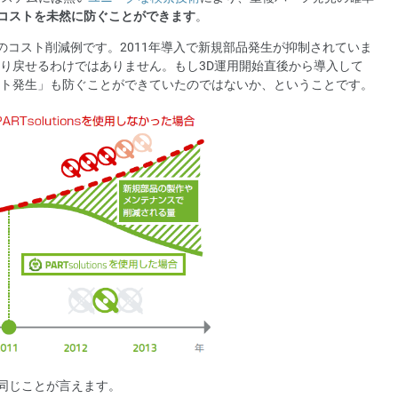
コストを未然に防ぐことができます
。
. GmbHのコスト削減例です。2011年導入で新規部品発生が抑制されていま
取り戻せるわけではありません。もし3D運用開始直後から導入して
コスト発生」も防ぐことができていたのではないか、ということです。
同じことが言えます。