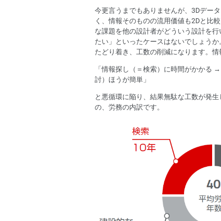
今更言うまでもありませんが、3Dデー
く、情報そのものの流用価値も2Dと比
な課題を他の設計者がどういう設計を行
たい」といったケースはないでしょうか
たどり着き、工数の削減になります。情
「情報探し（＝検索）に時間がかかる →
討）ほうが簡単」
と悪循環に陥り、結果無駄な工数が発生
の、労務の内訳です。