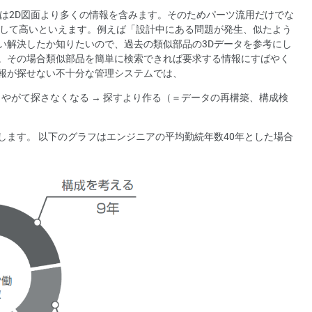
タは2D図面より多くの情報を含みます。そのためパーツ流用だけでな
較して高いといえます。例えば「設計中にある問題が発生、似たよう
い解決したか知りたいので、過去の類似部品の3Dデータを参考にし
。その場合類似部品を簡単に検索できれば要求する情報にすばやく
報が探せない不十分な管理システムでは、
 やがて探さなくなる → 探すより作る（＝データの再構築、構成検
します。 以下のグラフはエンジニアの平均勤続年数40年とした場合