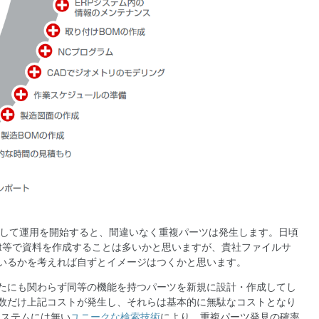
にして運用を開始すると、間違いなく重複パーツは発生します。日頃
point等で資料を作成することは多いかと思いますが、貴社ファイルサ
いるかを考えれば自ずとイメージはつくかと思います。
たにも関わらず同等の機能を持つパーツを新規に設計・作成してし
数だけ上記コストが発生し、それらは基本的に無駄なコストとなり
のシステムには無い
ユニークな検索技術
により、重複パーツ発見の確率