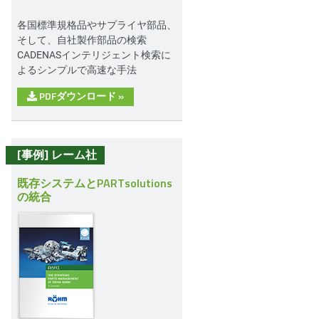
各国標準規格品やサプライヤ部品、
そして、自社製作部品の検索
CADENASインテリジェント検索に
よるシンプルで高速な手法
PDFダウンロード
»
[事例] レーム社
既存システムとPARTsolutions
の統合