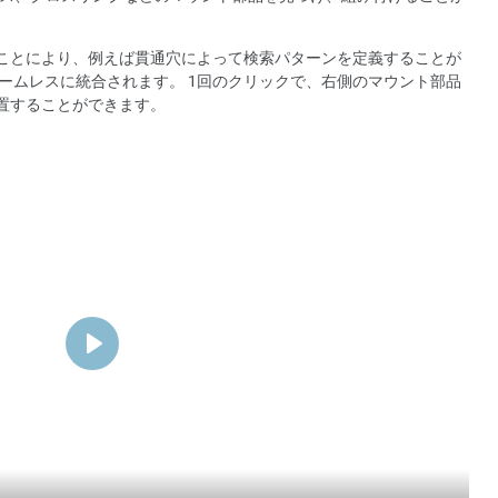
ることにより、例えば貫通穴によって検索パターンを定義することが
シームレスに統合されます。 1回のクリックで、右側のマウント部品
配置することができます。
Play