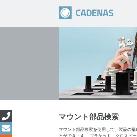
マウント部品検索
マウント部品検索を使用して、製品の構
とができます。 ブラケット、クロスピ