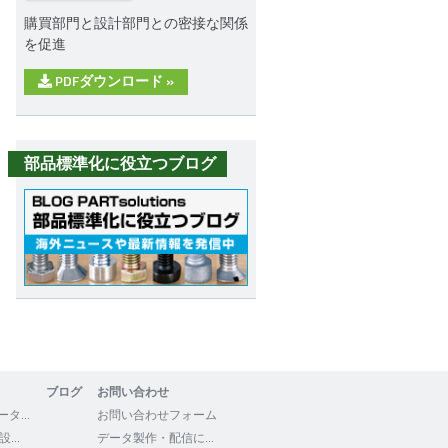
購買部門と設計部門との密接な関係
を促進
PDFダウンロード
»
部品標準化に役立つブログ
ブログ
お問い合わせ
3Dfindit - CADデータの検索・ダウンロード
お問い合わせフォーム
WEB2CAD - 機械設計者向けポータルサイト
データ製作・配信について