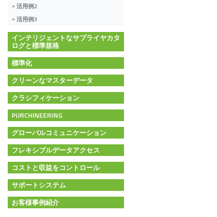
活用例2
活用例3
en
インテリジェントなサプライヤカタ
ログと標準規格
標準化
クリーンなマスターデータ
クラシフィケーション
PURCHINEERING
グローバルコミュニケーション
フレキシブルデータアクセス
コストと収益をコントロール
サポートシステム
お客様事例紹介