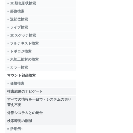
3D類似形状検索
部位検索
逆部位検索
ライブ検索
2Dスケッチ検索
フルテキスト検索
トポロジ検索
未加工部材の検索
カラー検索
マウント部品検索
価格検索
検索結果のナビゲート
すべての情報を一目で - システムの切り
替え不要
外部システムとの統合
検索時間の削減
活用例1