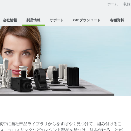
ホーム
収録
会社情報
製品情報
サポート
CADダウンロード
各種資料
成中に自社部品ライブラリからをすばやく見つけて、組み付けるこ
ース、クロスリンクなどのマウント部品を見つけ、組み付けることが