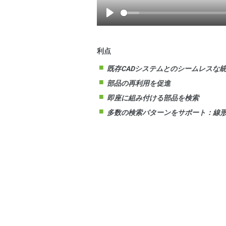
Play
利点
既存CADシステムとのシームレスな
部品の再利用を促進
即座に組み付ける部品を検索
多数の検索パターンをサポート：線形