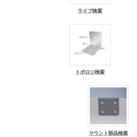
ライブ検索
トポロジ検索
マウント部品検索