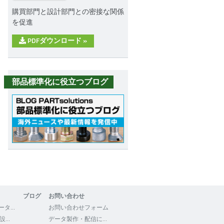
購買部門と設計部門との密接な関係
を促進
PDFダウンロード
»
部品標準化に役立つブログ
ブログ
お問い合わせ
3Dfindit - CADデータの検索・ダウンロード
お問い合わせフォーム
WEB2CAD - 機械設計者向けポータルサイト
データ製作・配信について