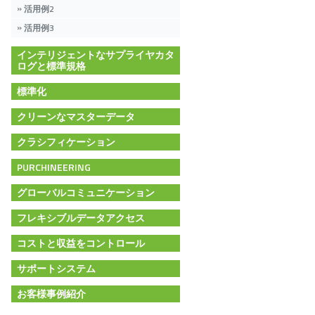
活用例2
活用例3
インテリジェントなサプライヤカタ
ログと標準規格
標準化
クリーンなマスターデータ
クラシフィケーション
PURCHINEERING
グローバルコミュニケーション
フレキシブルデータアクセス
コストと収益をコントロール
サポートシステム
お客様事例紹介