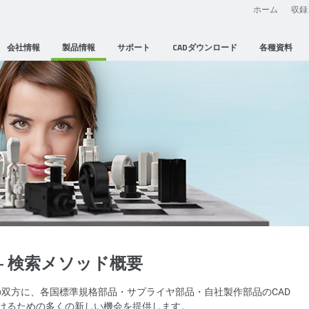
ホーム
収録
会社情報
製品情報
サポート
CADダウンロード
各種資料
- 検索メソッド概要
者の双方に、各国標準規格部品・サプライヤ部品・自社製作部品のCAD
けるための多くの新しい機会を提供します。