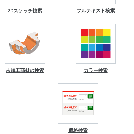
2Dスケッチ検索
フルテキスト検索
未加工部材の検索
カラー検索
価格検索