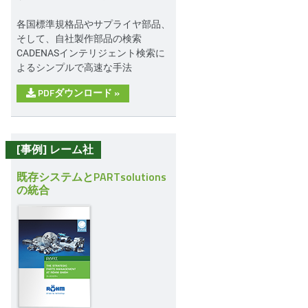
各国標準規格品やサプライヤ部品、
そして、自社製作部品の検索
CADENASインテリジェント検索に
よるシンプルで高速な手法
PDFダウンロード
»
[事例] レーム社
既存システムとPARTsolutions
の統合