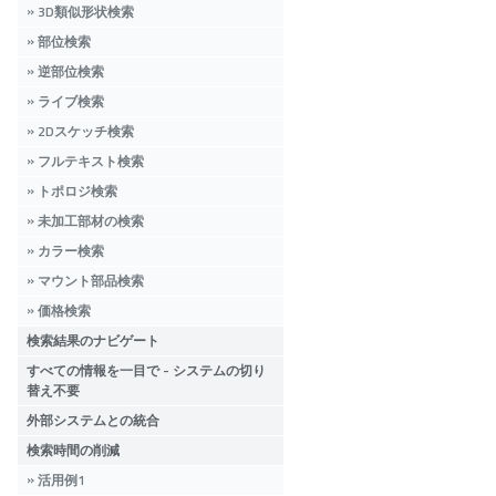
3D類似形状検索
部位検索
逆部位検索
ライブ検索
2Dスケッチ検索
フルテキスト検索
トポロジ検索
未加工部材の検索
カラー検索
マウント部品検索
価格検索
検索結果のナビゲート
すべての情報を一目で - システムの切り
替え不要
外部システムとの統合
検索時間の削減
活用例1