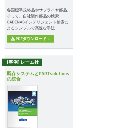
各国標準規格品やサプライヤ部品、
そして、自社製作部品の検索
CADENASインテリジェント検索に
よるシンプルで高速な手法
PDFダウンロード
»
[事例] レーム社
既存システムとPARTsolutions
の統合