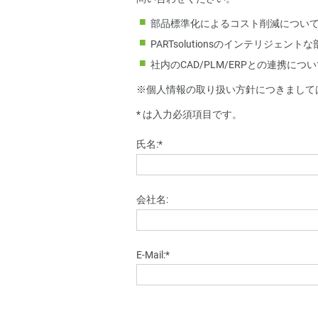
部品標準化によるコスト削減につい
PARTsolutionsのインテリジェ
社内のCAD/PLM/ERPとの連携につ
※個人情報の取り扱い方針につきまして
* は入力必須項目です。
氏名:
*
会社名:
E-Mail:
*