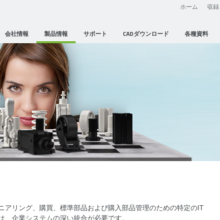
ホーム
収録
会社情報
製品情報
サポート
CADダウンロード
各種資料
ニアリング、購買、標準部品および購入部品管理のための特定のIT
は、企業システムの深い統合が必要です。