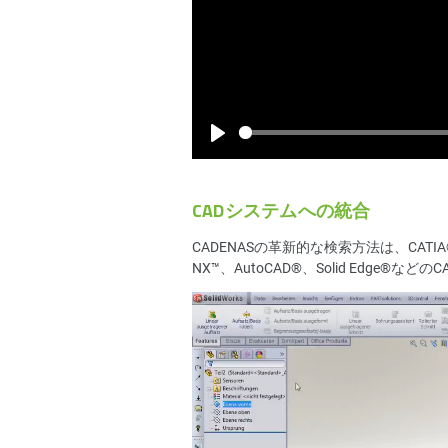
Play
CADシステムへの統合
CADENASの革新的な検索方法は、CATIA®、Auto
NX™、AutoCAD®、Solid Edge