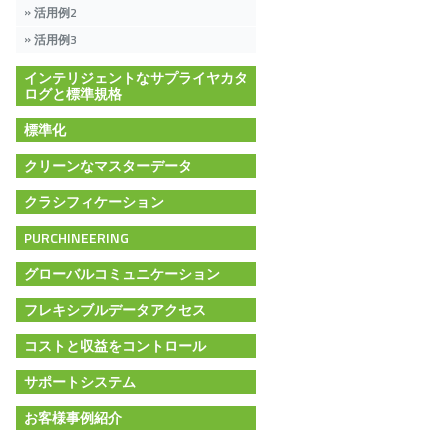
活用例2
活用例3
インテリジェントなサプライヤカタ
ログと標準規格
標準化
クリーンなマスターデータ
en
クラシフィケーション
PURCHINEERING
グローバルコミュニケーション
フレキシブルデータアクセス
コストと収益をコントロール
サポートシステム
お客様事例紹介