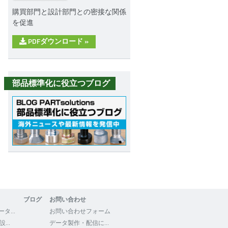
購買部門と設計部門との密接な関係
を促進
PDFダウンロード
»
部品標準化に役立つブログ
ブログ
お問い合わせ
3Dfindit - CADデータの検索・ダウンロード
お問い合わせフォーム
WEB2CAD - 機械設計者向けポータルサイト
データ製作・配信について