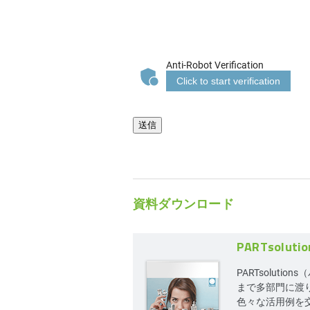
Anti-Robot Verification
Click to start verification
送信
資料ダウンロード
PARTsolu
PARTsolu
まで多部門に渡
色々な活用例を