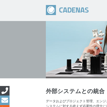
外部システムとの統合
データおよびプロジェクト管理、エンジ
システムに対する絶えず必要性の増大に