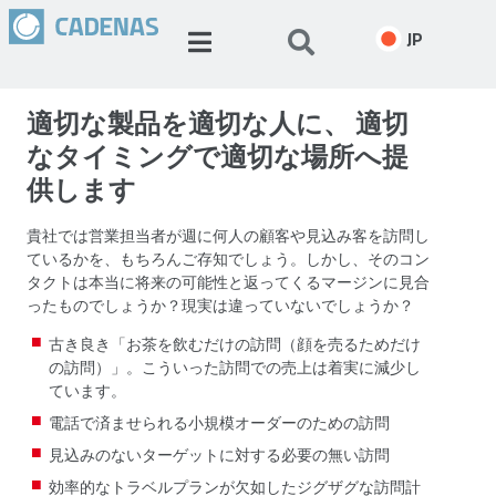
JP
適切な製品を適切な人に、 適切
なタイミングで適切な場所へ提
供します
貴社では営業担当者が週に何人の顧客や見込み客を訪問し
ているかを、もちろんご存知でしょう。しかし、そのコン
タクトは本当に将来の可能性と返ってくるマージンに見合
ったものでしょうか？現実は違っていないでしょうか？
古き良き「お茶を飲むだけの訪問（顔を売るためだけ
の訪問）」。こういった訪問での売上は着実に減少し
ています。
電話で済ませられる小規模オーダーのための訪問
見込みのないターゲットに対する必要の無い訪問
効率的なトラベルプランが欠如したジグザグな訪問計