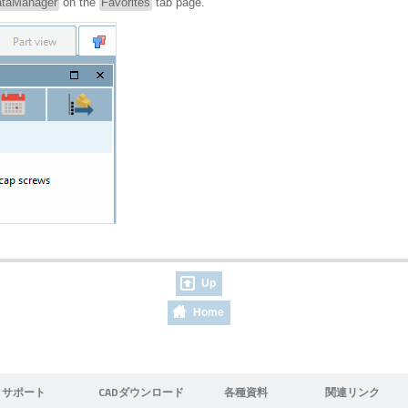
taManager
on the
Favorites
tab page.
Up
Home
サポート
CADダウンロード
各種資料
関連リンク