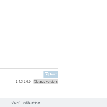
Next
1.4.3.6.6.9.
Cleanup versions
ブログ
お問い合わせ