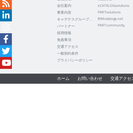
会社案内
eCATALOGsolutions
PARTsolutions
事業内容
BIMcatalogs.net
キャデナスグループについて
PARTcommunity
パートナー
採用情報
免責事項
交通アクセス
一般契約条件
プライバシーポリシー
ホーム
お問い合わせ
交通アクセ