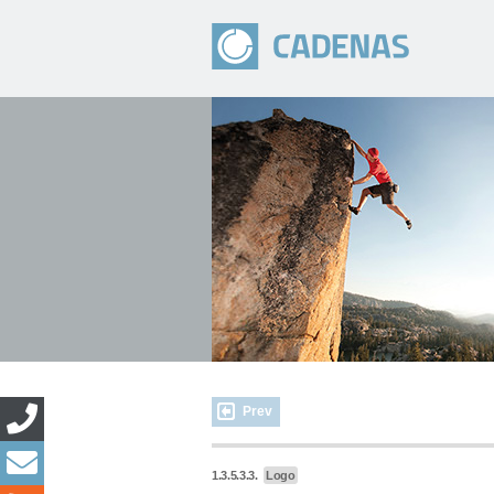
Prev
1.3.5.3.3.
Logo