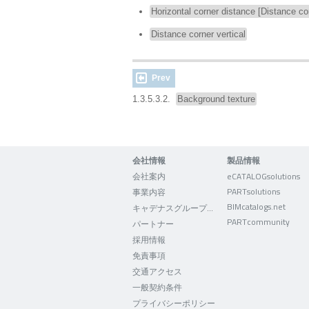
Horizontal corner distance [Distance cor
Distance corner vertical
Prev
1.3.5.3.2.
Background texture
会社情報
製品情報
会社案内
eCATALOGsolutions
PARTsolutions
事業内容
BIMcatalogs.net
キャデナスグループについて
PARTcommunity
パートナー
採用情報
免責事項
交通アクセス
一般契約条件
プライバシーポリシー